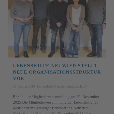
LEBENSHILFE NEUWIED STELLT
NEUE ORGANISATIONSSTRUKTUR
VOR
27. Januar 2026 | Lebenshilfe Neuwied Andernach e.V.
Bericht der Mitgliederversammlung am 20. November
2025 Die Mitgliederversammlung der Lebenshilfe für
Menschen mit geisitiger Behinderung Neuwied-
Andernach e. V. hat am 20. November 2025 eine