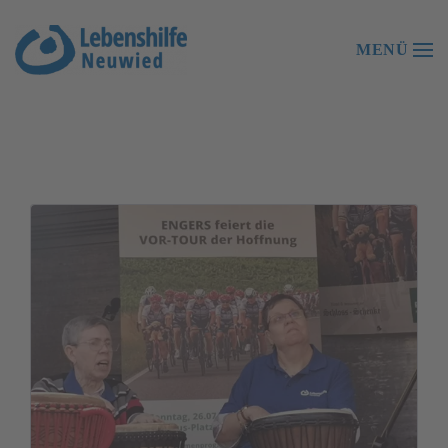
der
MENÜ
Lebenshilfe
Zum Hauptinhalt springen
Neuwied