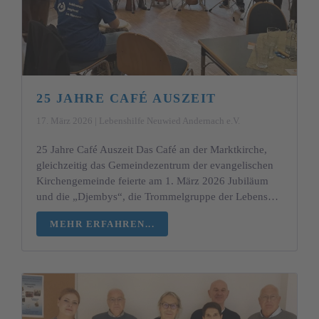
25 JAHRE CAFÉ AUSZEIT
17. März 2026 | Lebenshilfe Neuwied Andernach e.V.
25 Jahre Café Auszeit Das Café an der Marktkirche,
gleichzeitig das Gemeindezentrum der evangelischen
Kirchengemeinde feierte am 1. März 2026 Jubiläum
und die „Djembys“, die Trommelgruppe der Lebens…
MEHR ERFAHREN...