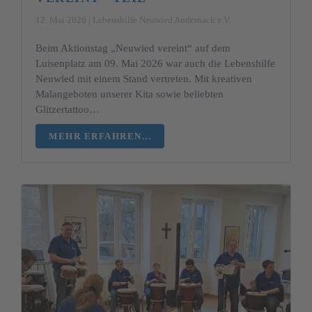
12. Mai 2026 | Lebenshilfe Neuwied Andernach e.V.
Beim Aktionstag „Neuwied vereint“ auf dem
Luisenplatz am 09. Mai 2026 war auch die Lebenshilfe
Neuwied mit einem Stand vertreten. Mit kreativen
Malangeboten unserer Kita sowie beliebten
Glitzertattoo…
MEHR ERFAHREN...