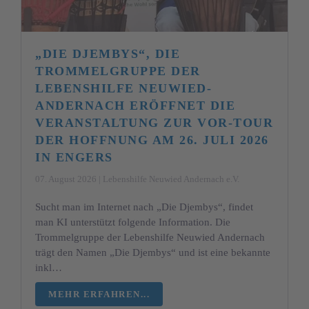
„DIE DJEMBYS“, DIE
TROMMELGRUPPE DER
LEBENSHILFE NEUWIED-
ANDERNACH ERÖFFNET DIE
VERANSTALTUNG ZUR VOR-TOUR
DER HOFFNUNG AM 26. JULI 2026
IN ENGERS
07. August 2026 | Lebenshilfe Neuwied Andernach e.V.
Sucht man im Internet nach „Die Djembys“, findet
man KI unterstützt folgende Information. Die
Trommelgruppe der Lebenshilfe Neuwied Andernach
trägt den Namen „Die Djembys“ und ist eine bekannte
inkl…
MEHR ERFAHREN...