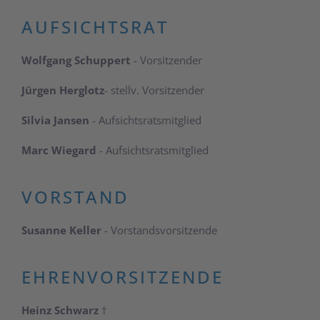
AUFSICHTSRAT
Wolfgang Schuppert
- Vorsitzender
Jürgen Herglotz
- stellv. Vorsitzender
Silvia Jansen
-
Aufsichtsratsmitglied
Marc Wiegard
-
Aufsichtsratsmitglied
VORSTAND
Susanne Keller
- Vorstandsvorsitzende
EHRENVORSITZENDE
Heinz Schwarz
†