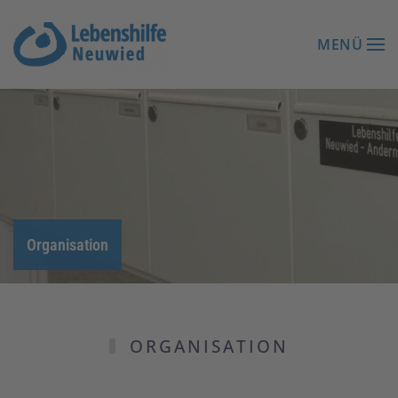
MENÜ
Zum Hauptinhalt springen
Organisation
ORGANISATION