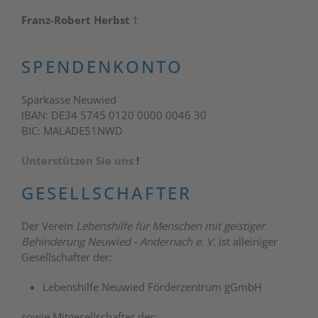
Franz-Robert Herbst
†
SPENDENKONTO
Sparkasse Neuwied
IBAN: DE34 5745 0120 0000 0046 30
BIC: MALADE51NWD
Unterstützen Sie uns
!
GESELLSCHAFTER
Der Verein
Lebenshilfe für Menschen mit geistiger
Behinderung Neuwied - Andernach e. V.
ist alleiniger
Gesellschafter der:
Lebenshilfe Neuwied Förderzentrum gGmbH
sowie Mitgesellschafter der: