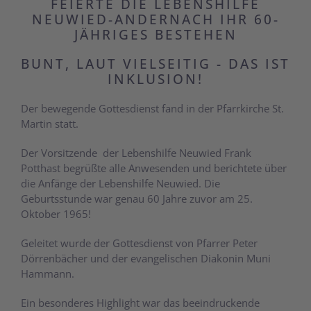
FEIERTE DIE LEBENSHILFE
NEUWIED-ANDERNACH IHR 60-
JÄHRIGES BESTEHEN
BUNT, LAUT VIELSEITIG - DAS IST
INKLUSION!
Der bewegende Gottesdienst fand in der Pfarrkirche St.
Martin statt.
Der Vorsitzende der Lebenshilfe Neuwied Frank
Potthast begrüßte alle Anwesenden und berichtete über
die Anfänge der Lebenshilfe Neuwied. Die
Geburtsstunde war genau 60 Jahre zuvor am 25.
Oktober 1965!
Geleitet wurde der Gottesdienst von Pfarrer Peter
Dörrenbächer und der evangelischen Diakonin Muni
Hammann.
Ein besonderes Highlight war das beeindruckende