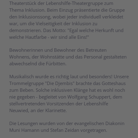
Theaterstück der Lebenshilfe-Theatergruppe zum
Thema Inklusion. Beim Einzug präsentierte die Gruppe
den Inklusionssong, wobei jeder individuell verkleidet
war, um die Vielseitigkeit der Inklusion zu
demonstrieren. Das Motto: "Egal welche Herkunft und
welche Hautfarbe - wir sind alle Eins!"
Bewohnerinnen und Bewohner des Betreuten
Wohnens, der Wohnstätte und das Personal gestalteten
abwechselnd die Fürbitten.
Musikalisch wurde es richtig laut und besonders! Unsere
Trommelgruppe "Die Djembis" brachte das Gotteshaus
zum Beben. Solche inklusiven Klänge hat es wohl noch
nie gegeben - begleitet von Wolfgang Schuppert, dem
stellvertretenden Vorsitzenden der Lebenshilfe
Neuwied, an der Klarinette.
Die Lesungen wurden von der evangelischen Diakonin
Muni Hamann und Stefan Zeidan vorgetragen.