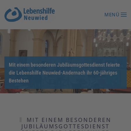
MENÜ
Zum Hauptinhalt springen
Mit einem besonderen Jubiläumsgottesdienst feierte
die Lebenshilfe Neuwied-Andernach ihr 60-jähriges
Bestehen
MIT EINEM BESONDEREN
JUBILÄUMSGOTTESDIENST